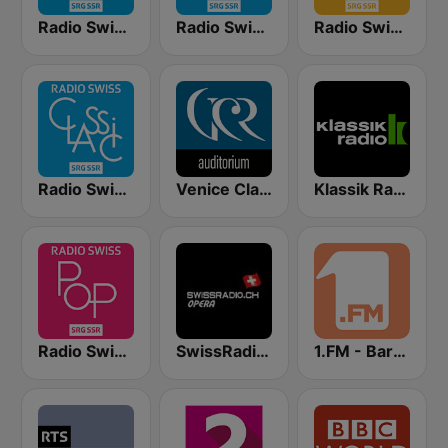
Radio Swiss Classic FR
Radio Swiss Classic DE
Radio Swiss Jazz
Radio Swiss Classic IT
Venice Classic Radio | VCR Auditorium
Klassik Radio Schweiz
Radio Swiss Pop
SwissRadio.ch Classical Opera
1.FM - Baroque