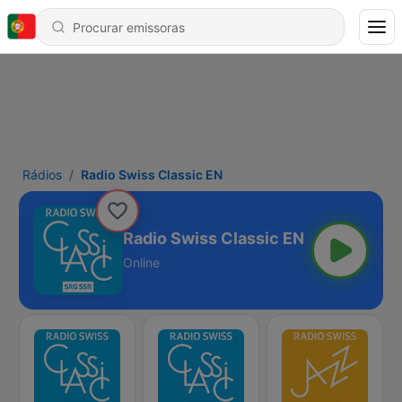
Rádios
Radio Swiss Classic EN
Radio Swiss Classic EN
Online