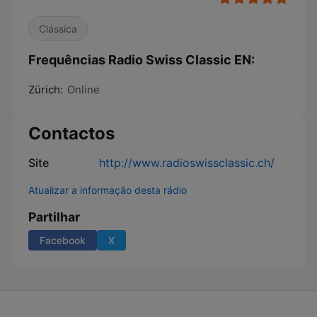
Clássica
Frequências Radio Swiss Classic EN:
Zürich:
Online
Contactos
Site
http://www.radioswissclassic.ch/
Atualizar a informação desta rádio
Partilhar
Facebook
X