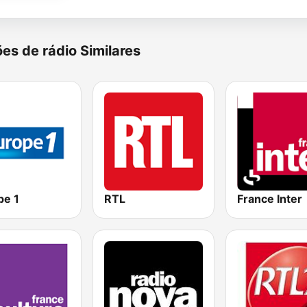
es de rádio Similares
pe 1
RTL
France Inter