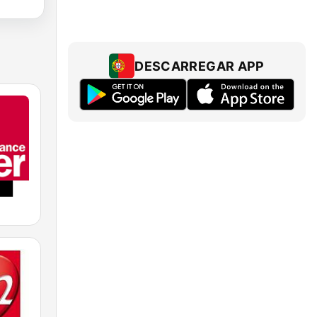
DESCARREGAR APP