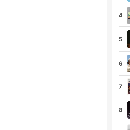
4
5
6
7
8