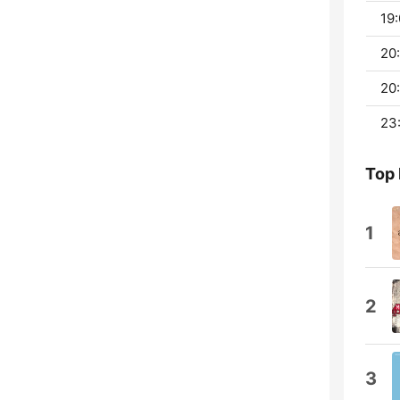
19:
20
20
23
Top
1
2
3