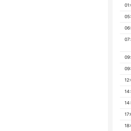
01:
05
06
07:
09
09:
12:
14:
14:
17:
18: