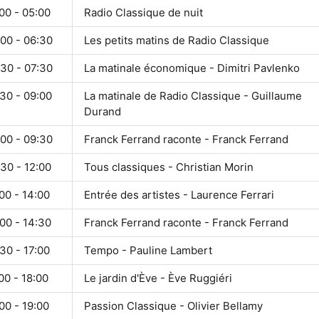
00 - 05:00
Radio Classique de nuit
:00 - 06:30
Les petits matins de Radio Classique
:30 - 07:30
La matinale économique - Dimitri Pavlenko
30 - 09:00
La matinale de Radio Classique - Guillaume
Durand
:00 - 09:30
Franck Ferrand raconte - Franck Ferrand
30 - 12:00
Tous classiques - Christian Morin
00 - 14:00
Entrée des artistes - Laurence Ferrari
00 - 14:30
Franck Ferrand raconte - Franck Ferrand
30 - 17:00
Tempo - Pauline Lambert
00 - 18:00
Le jardin d'Ève - Ève Ruggiéri
00 - 19:00
Passion Classique - Olivier Bellamy