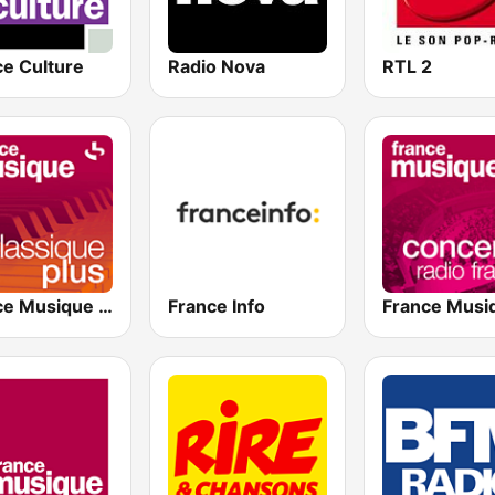
ce Culture
Radio Nova
RTL 2
France Musique Classique Plus
France Info