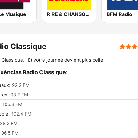
ce Musique
RIRE & CHANSONS
BFM Radio
io Classique
 Classique... Et votre journée devient plus belle
uências Radio Classique:
eaux:
92.2 FM
res:
98.7 FM
:
105.8 FM
ble:
102.4 FM
88.2 FM
96.5 FM