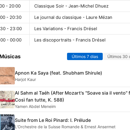
00 - 20:00
Classique Soir - Jean-Michel Dhuez
:00 - 20:30
Le journal du classique - Laure Mézan
:30 - 23:00
Les Variations - Francis Drésel
:00 - 00:00
Les discoportraits - Francis Drésel
 Músicas
Últimos 7 dias
Últimos 30 
Apnon Ka Saya (feat. Shubham Shirule)
Harjot Kaur
Al Sahm al Taéh (After Mozart's "Soave sia il vento"
Così fan tutte, K. 588)
Yamen Abdel Meneim
Suite from Le Roi Pinard: I. Prélude
L'Orchestre de la Suisse Romande & Ernest Ansermet