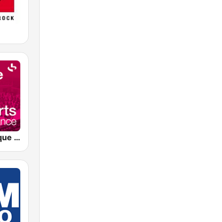
France Musique Concerts de Radio France