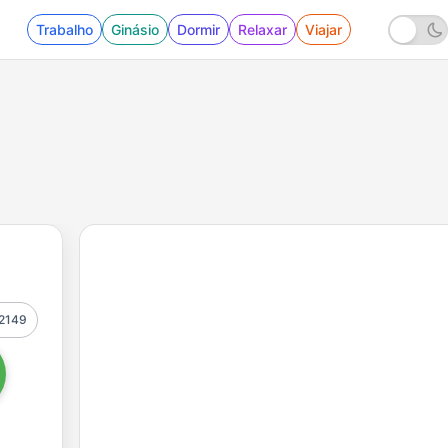
Trabalho
Ginásio
Dormir
Relaxar
Viajar
2149