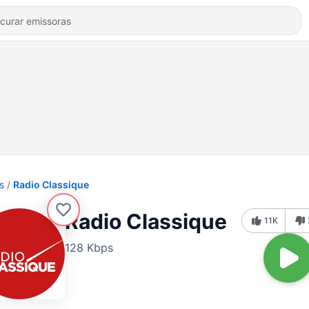
s
Radio Classique
Radio Classique
11K
128 Kbps