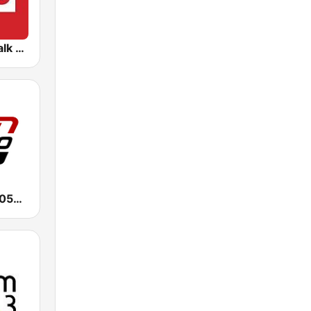
CFRB Newstalk 1010
CHUM TSN 1050 AM