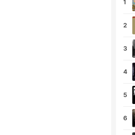
1
2
3
4
5
6