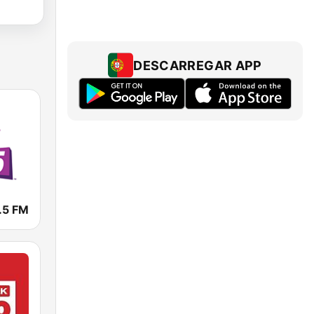
DESCARREGAR APP
.5 FM