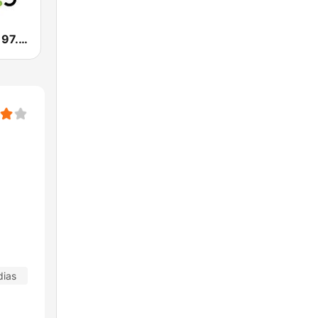
CHBM Boom 97.3 FM
dias