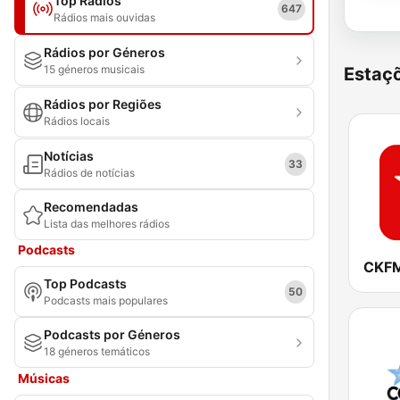
Top Rádios
647
Rádios mais ouvidas
Rádios por Géneros
15 géneros musicais
Estaçõ
Rádios por Regiões
Rádios locais
Notícias
33
Rádios de notícias
Recomendadas
Lista das melhores rádios
Podcasts
Top Podcasts
50
Podcasts mais populares
Podcasts por Géneros
18 géneros temáticos
Músicas