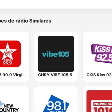
es de rádio Similares
CKFM 99.9 Virgin Radio Toronto
CHRY VIBE 105.5
CKIS Kiss 92