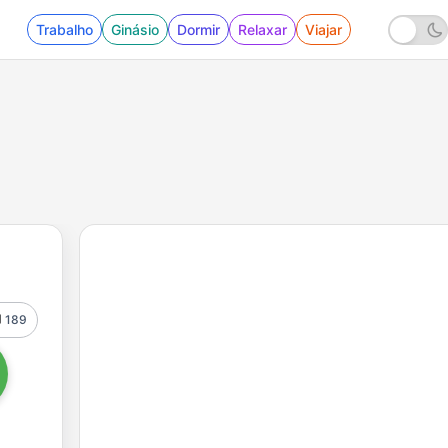
Trabalho
Ginásio
Dormir
Relaxar
Viajar
189