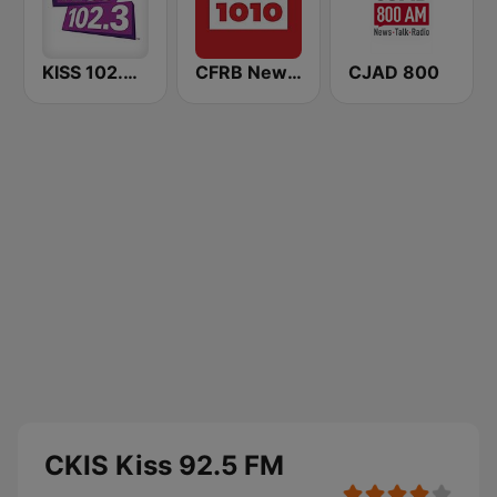
KISS 102.3 FM
CFRB Newstalk 1010
CJAD 800
CKIS Kiss 92.5 FM