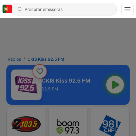
Rádios
CKIS Kiss 92.5 FM
CKIS Kiss 92.5 FM
92.5 FM