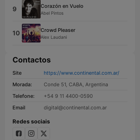
Corazón en Vuelo
9
Abel Pintos
Crowd Pleaser
10
Alex Laudani
Contactos
Site
https://www.continental.com.ar/
Morada:
Conde 51, CABA, Argentina
Telefone:
+54 9 11 4400-0590
Email
digital@continental.com.ar
Redes sociais