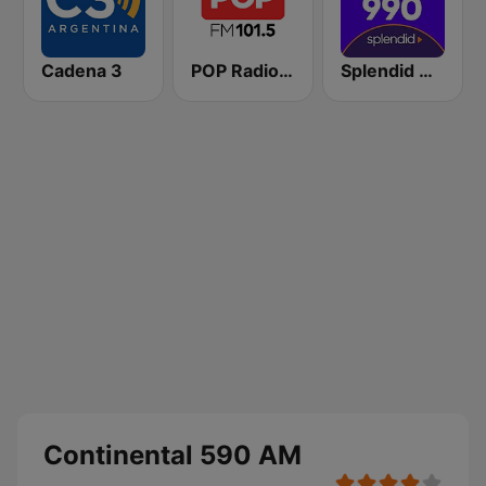
Cadena 3
POP Radio 101.5
Splendid AM 990
Continental 590 AM