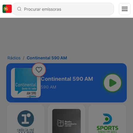
Rádios
Continental 590 AM
Continental 590 AM
590 AM