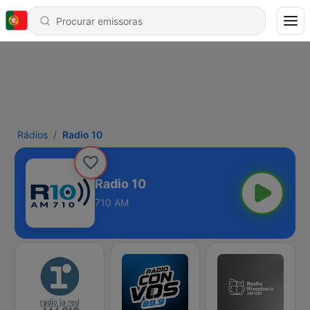
Rádios
Radio 10
Radio 10
710 AM