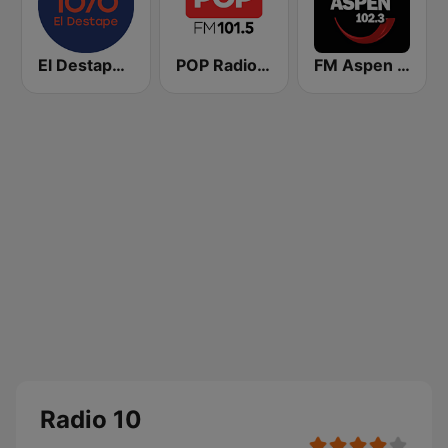
El Destape Radio
POP Radio 101.5
FM Aspen 102.3
Radio 10