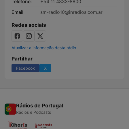
Telefone:
+54 11 4833-8800
Email
sm-radio10@inradios.com.ar
Redes sociais
Atualizar a informação desta rádio
Partilhar
Facebook
X
Rádios de Portugal
Rádios e Podcasts