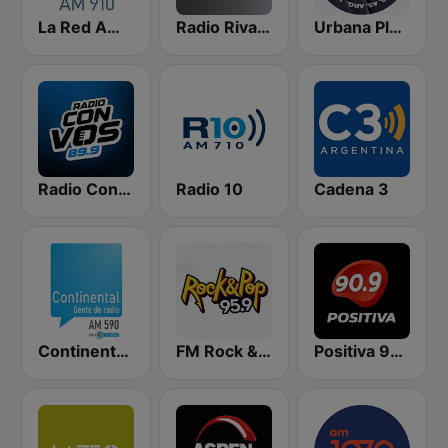
La Red AM 910
Radio Rivadavia 630 AM
Urbana Play 104.3 FM
Radio Con Vos 89.9
Radio 10
Cadena 3
Continental 590 AM
FM Rock & Pop
Positiva 90.9 - Radio Mitre Corrientes