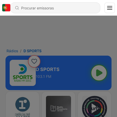
Rádios
D SPORTS
D SPORTS
103.1 FM