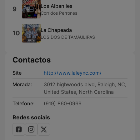
Los Albaniles
9
Corridos Perrones
La Chapeada
10
LOS DOS DE TAMAULIPAS
Contactos
Site
http://www.laleync.com/
Morada:
3012 highwoods blvd, Raleigh, NC,
United States, North Carolina
Telefone:
(919) 860-0969
Redes sociais