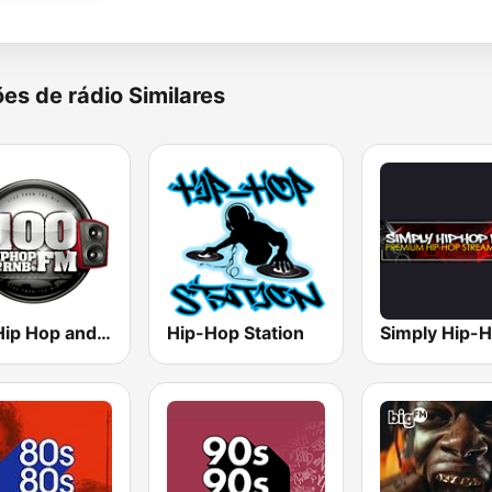
es de rádio Similares
100 Hip Hop and RNB FM
Hip-Hop Station