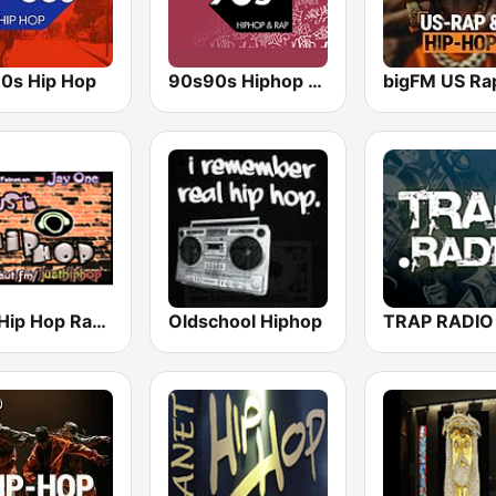
0s Hip Hop
90s90s Hiphop & Rap
Just Hip Hop Radio
Oldschool Hiphop