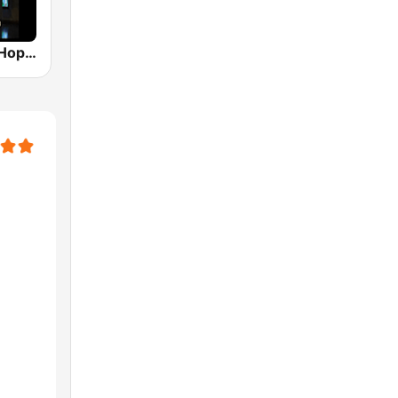
His Holy Hip Hop Radio