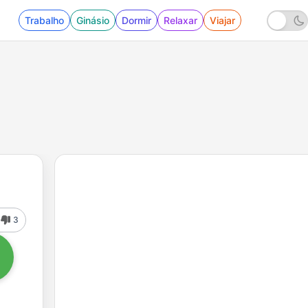
Trabalho
Ginásio
Dormir
Relaxar
Viajar
3