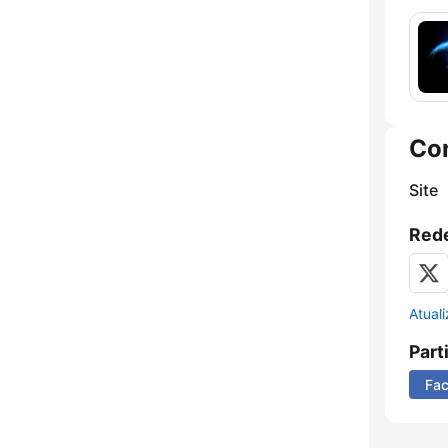
Co
Site
Rede
Atual
Part
Fa