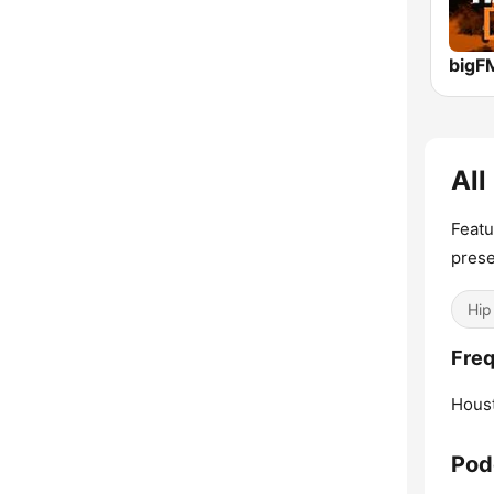
All
Featu
prese
Hip
Freq
Hous
Pod