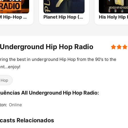
bigFM Hip-Hop Radio
Planet Hip Hop (MRG.fm)
 Underground Hip Hop Radio
ring the best in underground Hip Hop from the 90's to the
nt...enjoy!
 Hop
uências All Underground Hip Hop Radio:
ton:
Online
casts Relacionados