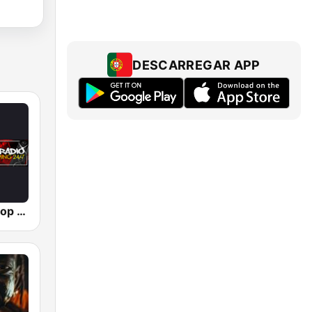
DESCARREGAR APP
Simply Hip-Hop Radio