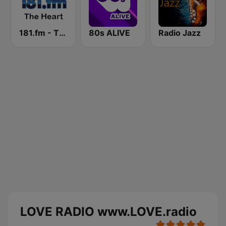
181.fm - The Heart (Love Songs)
80s ALIVE
Radio Jazz
LOVE RADIO www.LOVE.radio