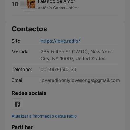
Falando de Amor
10
Antônio Carlos Jobim
Contactos
Site
https://love.radio/
Morada:
285 Fulton St (1WTC), New York
City, NY 10007, United States
Telefone:
0013479640130
Email
loveradioonlylovesongs@gmail.com
Redes sociais
Atualizar a informação desta rádio
Partilhar