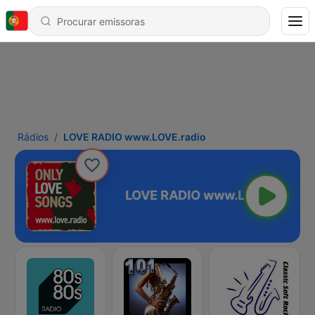
Rádios
LOVE RADIO www.LOVE.radio
w.LOVE.radio