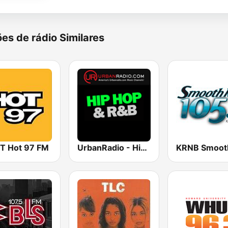
es de rádio Similares
 Hot 97 FM
UrbanRadio - Hip Hop & RnB