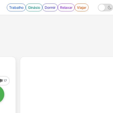
Trabalho
Ginásio
Dormir
Relaxar
Viajar
17