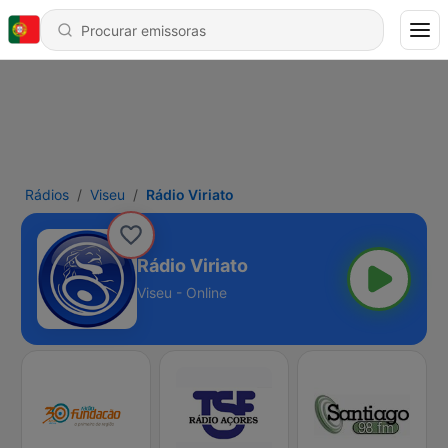
Rádios
Viseu
Rádio Viriato
Rádio Viriato
Viseu - Online