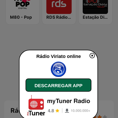
M80 - Pop
RDS Rádio Lisboa
Estação Diária Viseu
Rádio Viriato online
DESCARREGAR APP
Rádio Viriato