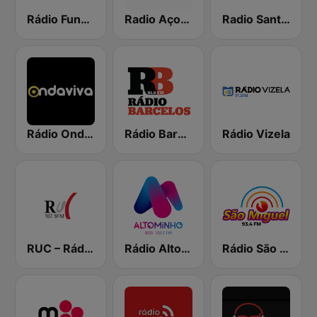
Rádio Fundação
Radio Açores TSF
Radio Santiago
Rádio Onda Viva
Rádio Barcelos
Rádio Vizela
RUC – Rádio Universidade de Coimbra
Rádio Alto Minho
Rádio São Miguel 93.4