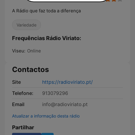
A Rádio que faz toda a diferença
Variedade
Frequências Rádio Viriato:
Viseu:
Online
Contactos
Site
https://radioviriato.pt/
Telefone:
913079296
Email
info@radioviriato.pt
Atualizar a informação desta rádio
Partilhar