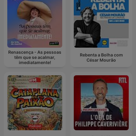
Renascença - As pessoas
Rebenta a Bolha com
têm que se acalmar,
César Mourão
imediatamente!