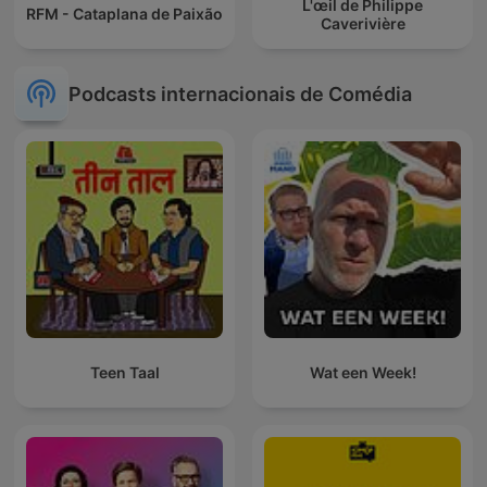
L'œil de Philippe
RFM - Cataplana de Paixão
Caverivière
Podcasts internacionais de Comédia
Teen Taal
Wat een Week!