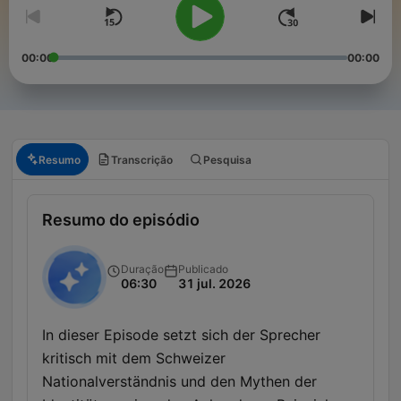
00:00
00:00
Resumo
Transcrição
Pesquisa
Resumo do episódio
Duração
Publicado
06:30
31 jul. 2026
In dieser Episode setzt sich der Sprecher
kritisch mit dem Schweizer
Nationalverständnis und den Mythen der