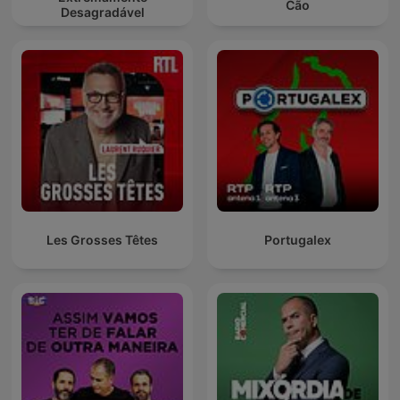
Cão
Desagradável
Les Grosses Têtes
Portugalex