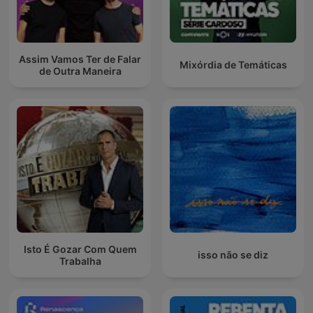
Assim Vamos Ter de Falar
Mixórdia de Temáticas
de Outra Maneira
Isto É Gozar Com Quem
isso não se diz
Trabalha