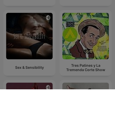
Tres Patines y La
Sex & Sensibility
Tremenda Corte Show