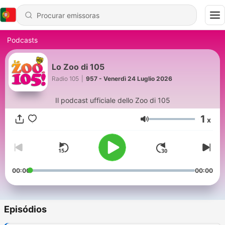
Podcasts
Lo Zoo di 105
Radio 105
|
957 - Venerdì 24 Luglio 2026
Il podcast ufficiale dello Zoo di 105
1
x
Volume
00:00
00:00
Episódios