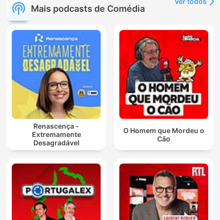
Ver todos
Mais podcasts de Comédia
Renascença -
O Homem que Mordeu o
Extremamente
Cão
Desagradável