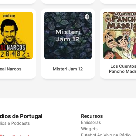
Los Cuentos
eal Narcos
Misteri Jam 12
Pancho Madr
dios de Portugal
Recursos
Emissoras
ios e Podcasts
Widgets
Futebol Ao Vivo na Rádio