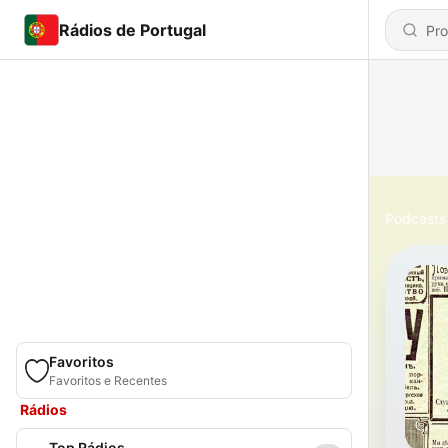
Rádios de Portugal
Podcasts
Favoritos
Favoritos e Recentes
Rádios
Top Rádios