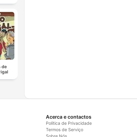
 de
igal
Acerca e contactos
Política de Privacidade
Termos de Serviço
Sobre Nós