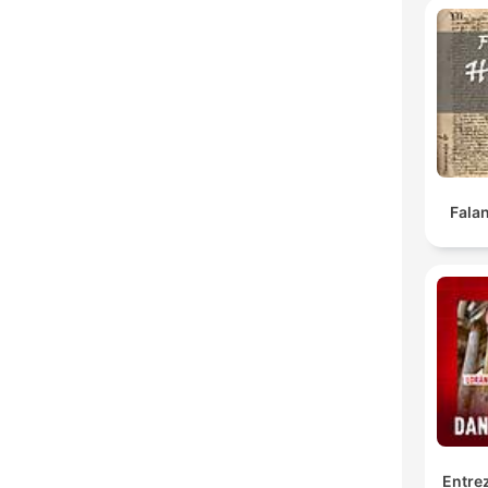
Falan
Entrez