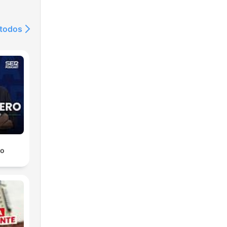
 todos
ro