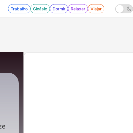
Trabalho
Ginásio
Dormir
Relaxar
Viajar
że