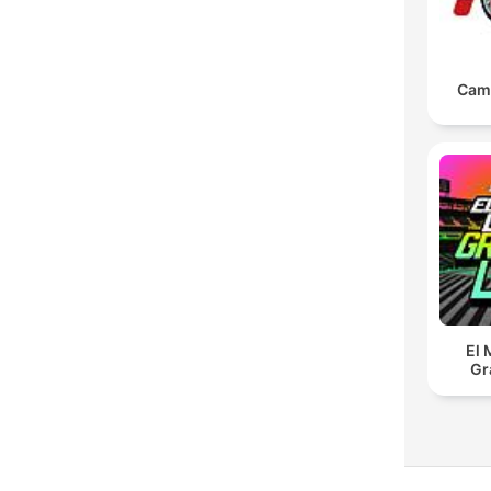
Cam
El 
Gr