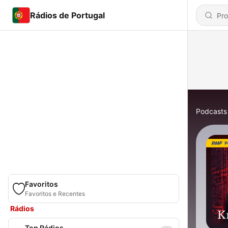
Rádios de Portugal
Podcasts
Favoritos
Favoritos e Recentes
Rádios
Top Rádios