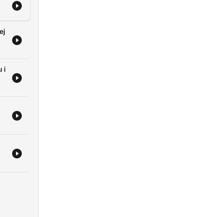
ej
 i