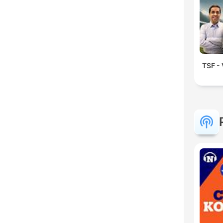
TSF - 