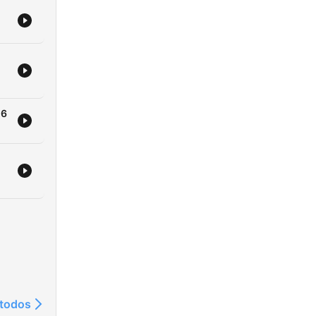
26
 todos