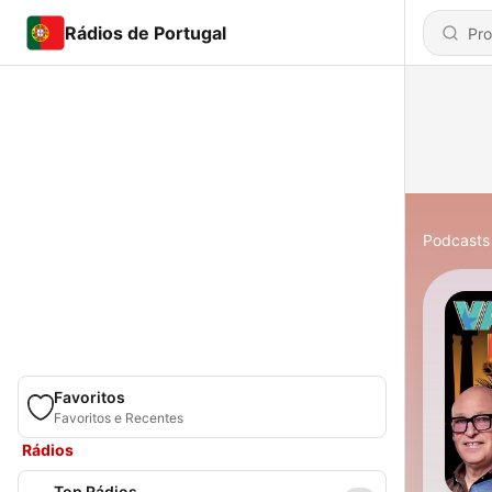
Rádios de Portugal
Podcasts
Favoritos
Favoritos e Recentes
Rádios
Top Rádios