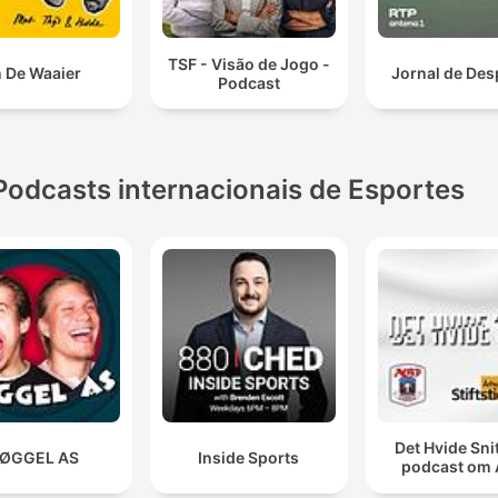
TSF - Visão de Jogo -
n De Waaier
Jornal de Des
Podcast
Podcasts internacionais de Esportes
Det Hvide Snit
ØGGEL AS
Inside Sports
podcast om