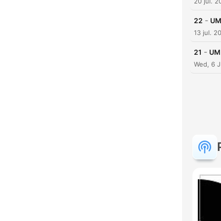
20 jul. 2
-
22
UM
13 jul. 2
-
21
UM
Wed, 6 J