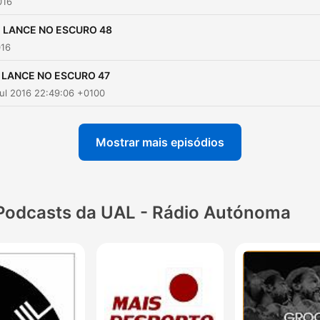
016
 LANCE NO ESCURO 48
016
 LANCE NO ESCURO 47
ul 2016 22:49:06 +0100
Mostrar mais episódios
Podcasts da UAL - Rádio Autónoma