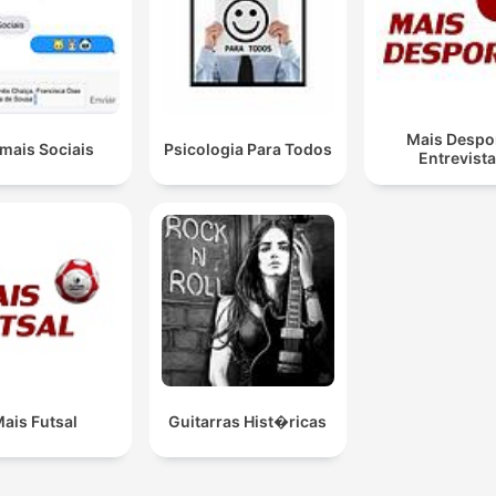
Mais Despo
mais Sociais
Psicologia Para Todos
Entrevist
ais Futsal
Guitarras Hist�ricas