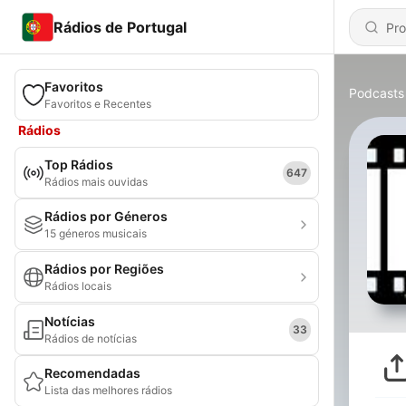
Rádios de Portugal
Favoritos
Podcasts
Favoritos e Recentes
Rádios
Top Rádios
647
Rádios mais ouvidas
Rádios por Géneros
15 géneros musicais
Rádios por Regiões
Rádios locais
Notícias
33
Rádios de notícias
Recomendadas
Lista das melhores rádios