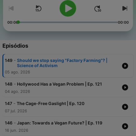
00:00
00:00
Episódios
-
149
Should we stop saying "Factory Farming"? |
Science of Activism
05 ago. 2026
-
148
Hollywood Has a Vegan Problem | Ep. 121
04 ago. 2026
-
147
The Cage-Free Gaslight | Ep. 120
07 jul. 2026
-
146
Japan: Towards a Vegan Future? | Ep. 119
16 jun. 2026