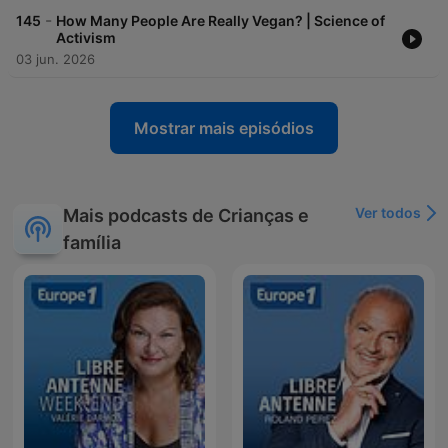
-
145
How Many People Are Really Vegan? | Science of
Activism
03 jun. 2026
Mostrar mais episódios
Ver todos
Mais podcasts de Crianças e
família