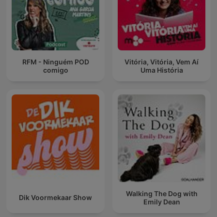
RFM - Ninguém POD
Vitória, Vitória, Vem Aí
comigo
Uma História
Walking The Dog with
Dik Voormekaar Show
Emily Dean