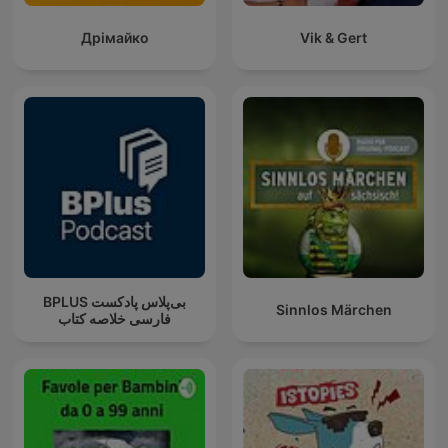
Дрімайко
Vik & Gert
‌BPLUS بی‌پلاس پادکست
Sinnlos Märchen
فارسی خلاصه کتاب