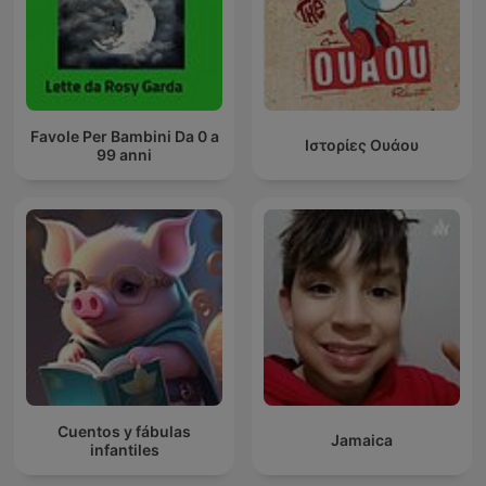
Favole Per Bambini Da 0 a
Ιστορίες Ουάου
99 anni
Cuentos y fábulas
Jamaica
infantiles