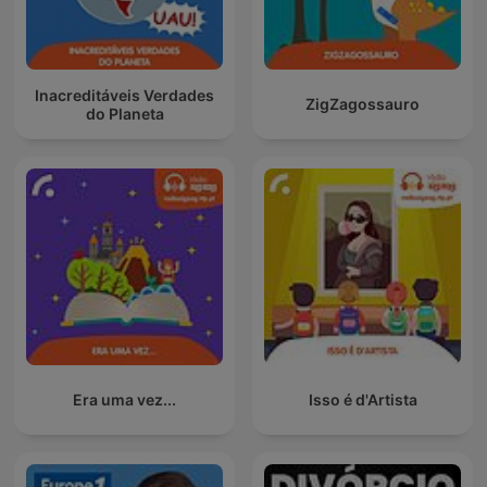
Inacreditáveis Verdades
ZigZagossauro
do Planeta
Era uma vez...
Isso é d'Artista