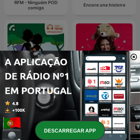
RFM - Ninguém POD
Encore une histoire
comigo
Os Defensores da
Vitória, Vitória, Vem Aí
Natureza
Uma História
DESCARREGAR APP