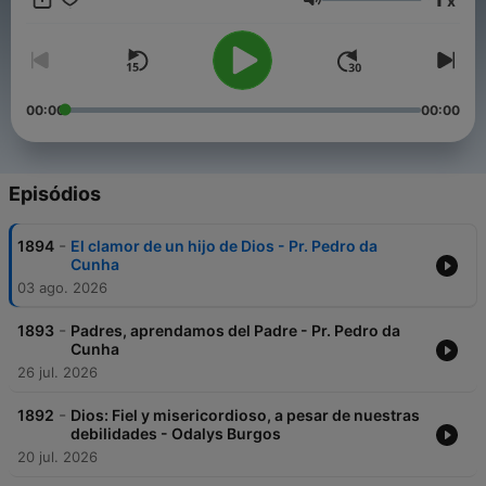
x
Volume
00:00
00:00
Episódios
-
1894
El clamor de un hijo de Dios - Pr. Pedro da
Cunha
03 ago. 2026
-
1893
Padres, aprendamos del Padre - Pr. Pedro da
Cunha
26 jul. 2026
-
1892
Dios: Fiel y misericordioso, a pesar de nuestras
debilidades - Odalys Burgos
20 jul. 2026