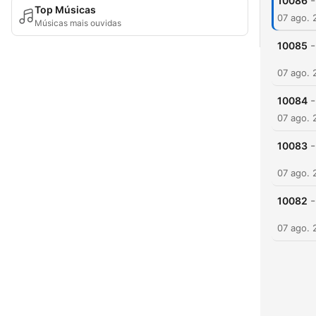
-
10086
Top Músicas
07 ago. 
Músicas mais ouvidas
-
10085
07 ago. 
-
10084
07 ago. 
-
10083
07 ago. 
-
10082
07 ago. 