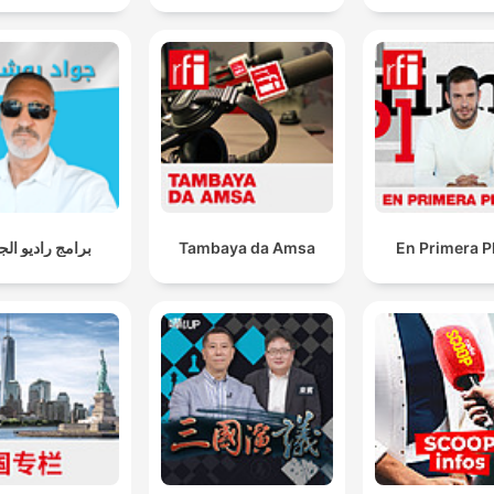
برامج راديو الجا
Tambaya da Amsa
En Primera P