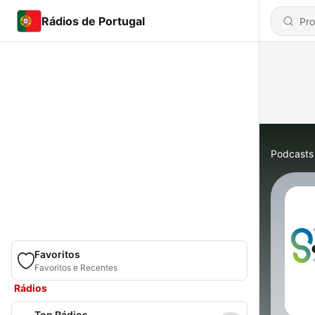
Rádios de Portugal
Podcasts
Favoritos
Favoritos e Recentes
Rádios
Top Rádios