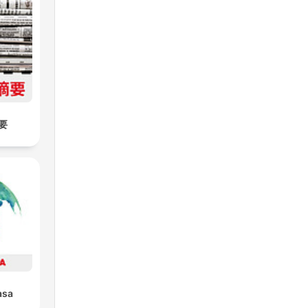
要
asa