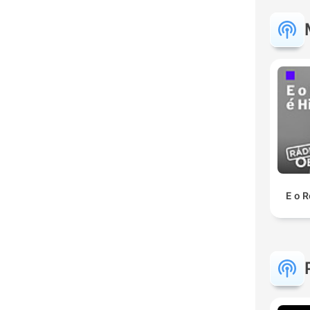
E o R