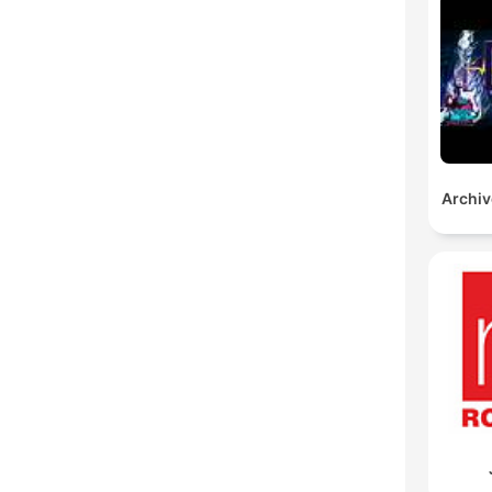
Archi