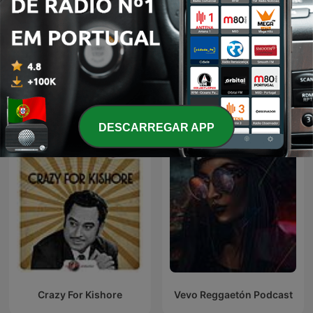
Órbita Friki
Fresh Air
Podcasts internacionais de TV e filme
DESCARREGAR APP
Crazy For Kishore
Vevo Reggaetón Podcast