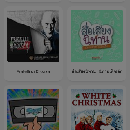
Fratelli di Crozza
สื่อเสียงนิทาน : นิทานเด็กเล็ก