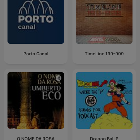
Porto Canal
TimeLine 199-999
O NOME DA ROSA
Dragon Ball P