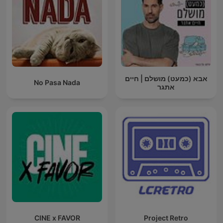
אבא (כמעט) מושלם | חיים
No Pasa Nada
אתגר
CINE x FAVOR
Project Retro