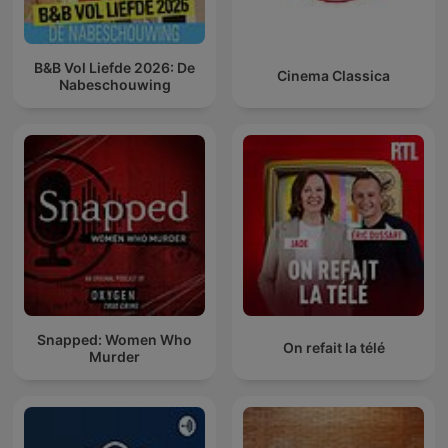
B&B Vol Liefde 2026: De
Cinema Classica
Nabeschouwing
Snapped: Women Who
On refait la télé
Murder