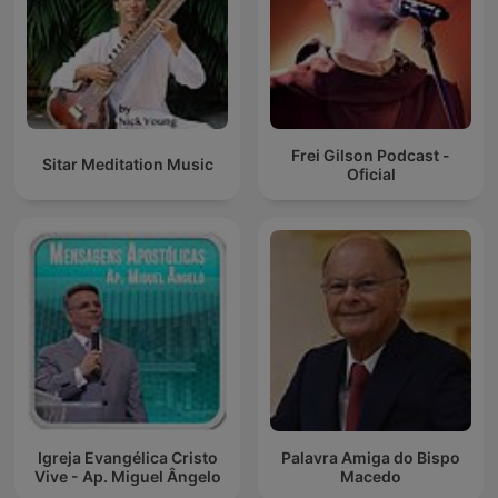
Frei Gilson Podcast -
Sitar Meditation Music
Oficial
Igreja Evangélica Cristo
Palavra Amiga do Bispo
Vive - Ap. Miguel Ângelo
Macedo