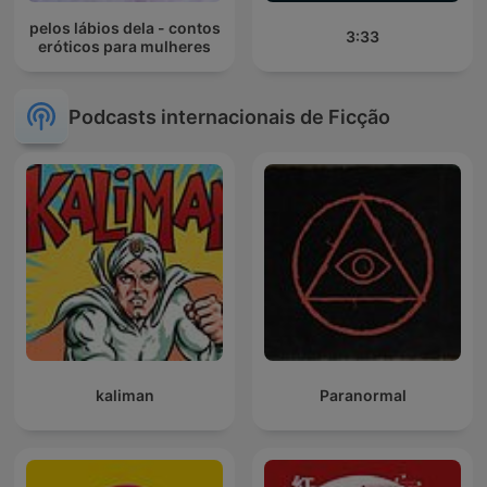
pelos lábios dela - contos
3:33
eróticos para mulheres
Podcasts internacionais de Ficção
kaliman
Paranormal