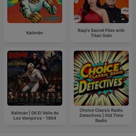
Raqi’s Secret Files with
Kalimán
Titan Gelo
Choice Classic Radio
Kalimán | 06 El Valle de
Detectives | Old Time
Los Vampiros - 1964
Radio