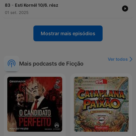
-
83
Esti Kornél 10/6. rész
01 set. 2025
Mostrar mais episódios
Ver todos
Mais podcasts de Ficção