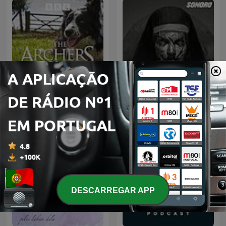
The Archers Omnibus
Relatos de la Noche
DESCARREGAR APP