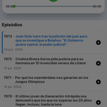
00:00
00:00
Episódios
-
7673
Juan Soto Ivars tras la petición del juez para
que se investigue a Bolaños: “El Gobierno
quiere castrar al poder judicial”
24 jun. 2025
-
7672
Cristina Rivera Garza pide justicia para su
hermana en 'El invencible verano de Liliana'
14 jul. 2024
-
7671
Por qué los neandertales nos ganarían en los
Juegos Olímpicos
14 jul. 2024
-
7670
El último joven de Generación Intrépida nos
demuestra que los que no superan los 25 años
llegan, incluso, hasta la luna