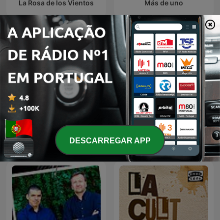
La Rosa de los Vientos
Más de uno
La brújula
Julia en la onda
DESCARREGAR APP