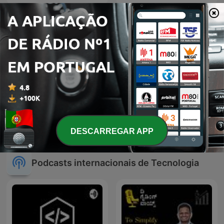
80 Festival
Como Assim
DESCARREGAR APP
Podcasts internacionais de Tecnologia