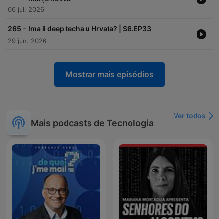
06 jul. 2026
-
265
Ima li deep techa u Hrvata? | S6.EP33
29 jun. 2026
Mostrar mais episódios
Ver todos
Mais podcasts de Tecnologia