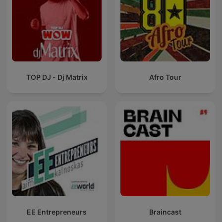
TOP DJ - Dj Matrix
Afro Tour
EE Entrepreneurs
Braincast