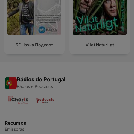
БГ Наука Подкаст
Vildt Naturligt
Rádios de Portugal
Rádios e Podcasts
Recursos
Emissoras