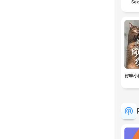
Sex
好味小