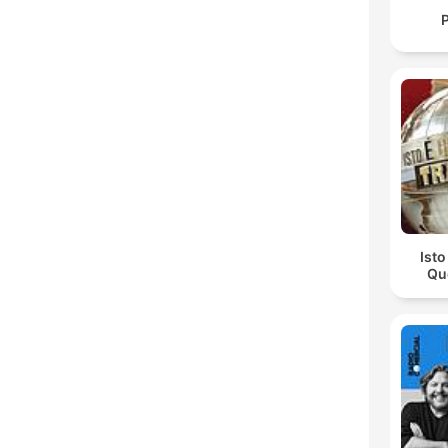
Ist
Qu