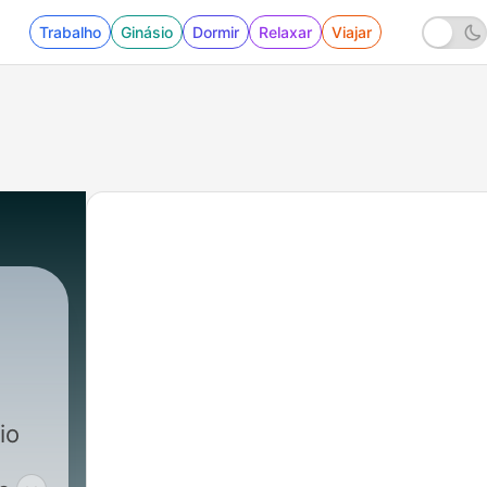
Trabalho
Ginásio
Dormir
Relaxar
Viajar
io