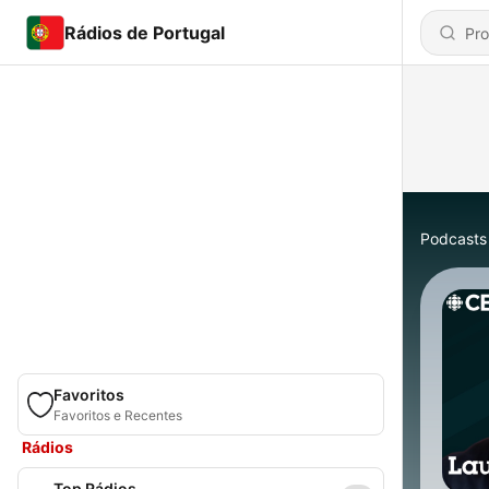
Rádios de Portugal
Podcasts
Favoritos
Favoritos e Recentes
Rádios
Top Rádios