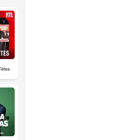
Têtes