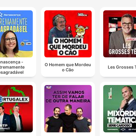
nascença -
O Homem que Mordeu
tremamente
Les Grosses 
o Cão
sagradável