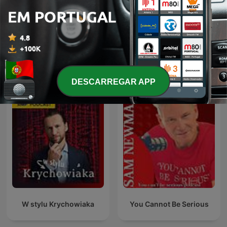
Vandaag Inside
Audio Chess
DESCARREGAR APP
W stylu Krychowiaka
You Cannot Be Serious