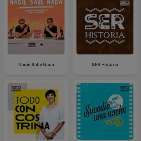
Nadie Sabe Nada
SER Historia