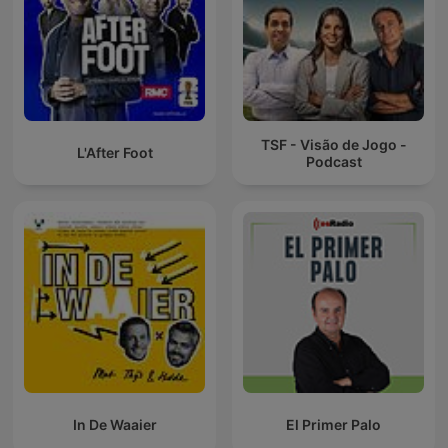
TSF - Visão de Jogo -
L'After Foot
Podcast
In De Waaier
El Primer Palo