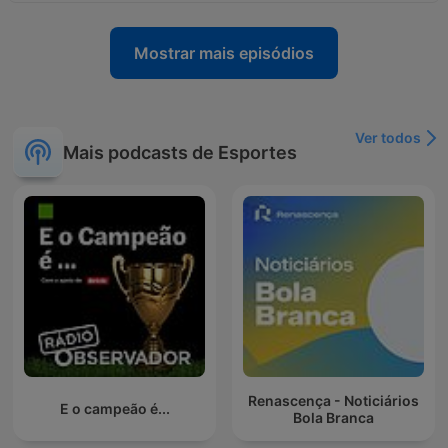
Mostrar mais episódios
Ver todos
Mais podcasts de Esportes
Renascença - Noticiários
E o campeão é...
Bola Branca