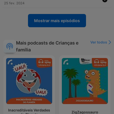
25 fev. 2024
Mostrar mais episódios
Ver todos
Mais podcasts de Crianças e
família
Inacreditáveis Verdades
ZigZagossauro