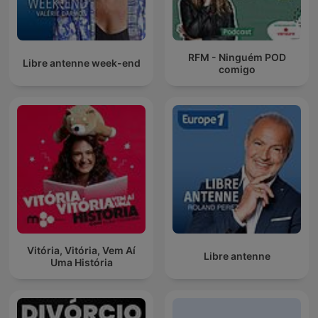
RFM - Ninguém POD
Libre antenne week-end
comigo
Vitória, Vitória, Vem Aí
Libre antenne
Uma História