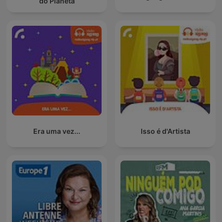
do Planeta
Era uma vez...
Isso é d'Artista