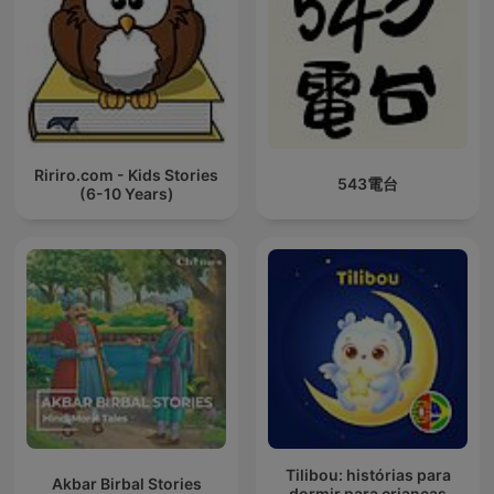
Ririro.com - Kids Stories
543電台
(6-10 Years)
Tilibou: histórias para
Akbar Birbal Stories
dormir para crianças