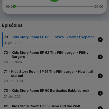
00:00
00:00
Episódios
-
73
Kids Story Room EP 63 - Enzo's Extreme Eyepatch
01 jan. 2025
-
72
Kids Story Room EP 62 The Filthburger - Filthy
Burgers
28 jul. 2024
-
71
Kids Story Room EP 61 The Filthburger - How it all
started
29 jun. 2024
-
70
Kids Story Room EP 60 Berticulus Babblebrook
21 abr. 2024
-
69
Kids Story Room Ep 59 Dana and the Wolf