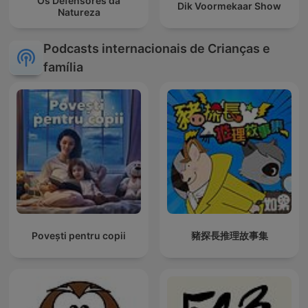
Os Defensores da
Dik Voormekaar Show
Natureza
Podcasts internacionais de Crianças e
família
Povești pentru copii
豬探長推理故事集