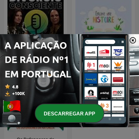
Divórcio Consciente
Encore une histoire
DESCARREGAR APP