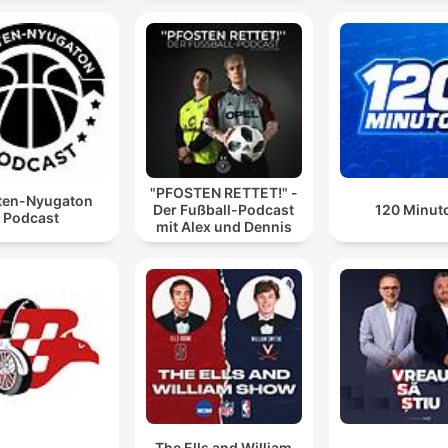
"PFOSTEN RETTET!" -
ten-Nyugaton
Der Fußball-Podcast
120 Minut
Podcast
mit Alex und Dennis
The Ells and William