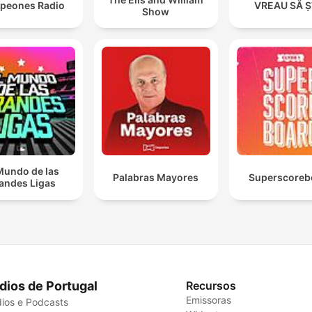
peones Radio
VREAU SĂ Ș
Show
Mundo de las
Palabras Mayores
Superscoreb
andes Ligas
dios de Portugal
Recursos
Emissoras
ios e Podcasts