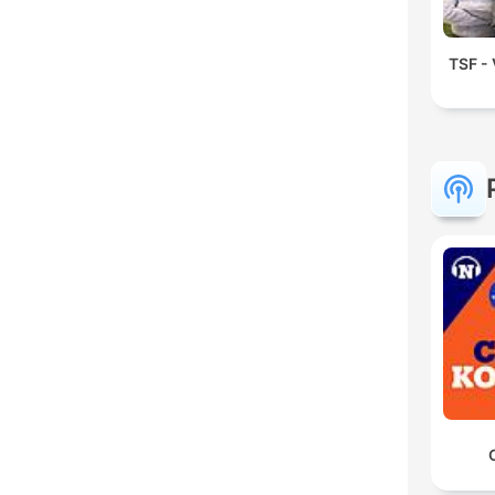
TSF - 