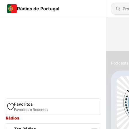
Rádios de Portugal
Podcasts
Favoritos
Favoritos e Recentes
Rádios
Top Rádios