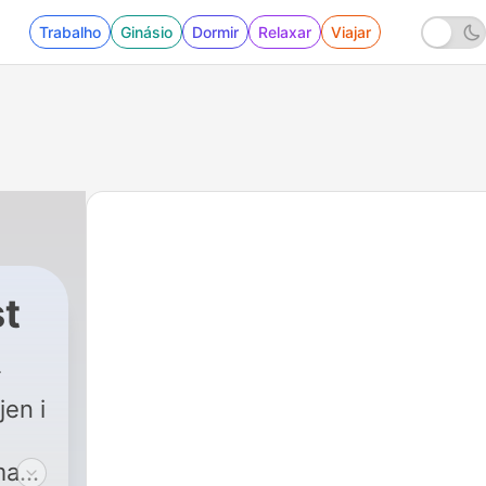
Trabalho
Ginásio
Dormir
Relaxar
Viajar
st
jen i
ma