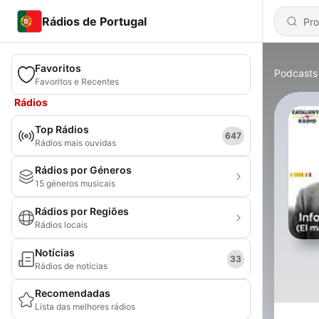
Rádios de Portugal
Favoritos
Podcasts
Favoritos e Recentes
Rádios
Top Rádios
647
Rádios mais ouvidas
Rádios por Géneros
15 géneros musicais
Rádios por Regiões
Rádios locais
Notícias
33
Rádios de notícias
Recomendadas
Lista das melhores rádios