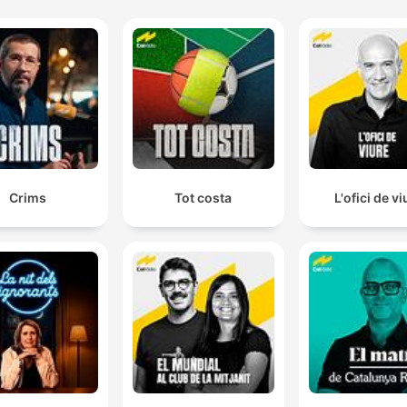
Crims
Tot costa
L'ofici de vi