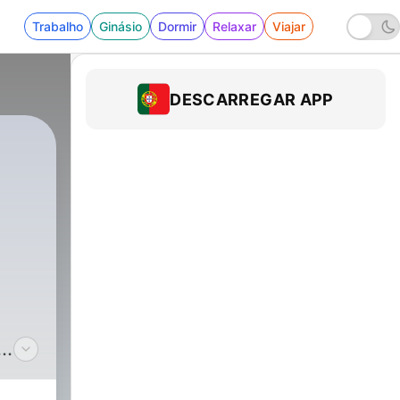
Trabalho
Ginásio
Dormir
Relaxar
Viajar
DESCARREGAR APP