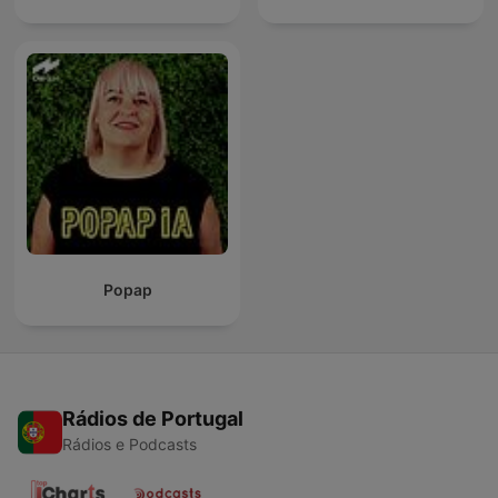
Popap
Rádios de Portugal
Rádios e Podcasts