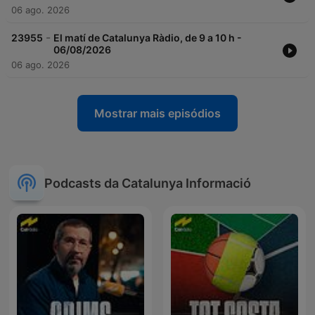
06 ago. 2026
-
23955
El matí de Catalunya Ràdio, de 9 a 10 h -
06/08/2026
06 ago. 2026
Mostrar mais episódios
Podcasts da Catalunya Informació