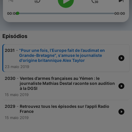
00:00
00:00
Episódios
-
2031
"Pour une fois, l’Europe fait de l’audimat en
Grande-Bretagne", s'amuse le journaliste
d'origine britannique Alex Taylor
23 maio 2019
-
2030
Ventes d’armes françaises au Yémen : le
journaliste Mathias Destal raconte son audition
à la DGSI
15 maio 2019
-
2029
Retrouvez tous les épisodes sur l’appli Radio
France
15 maio 2019