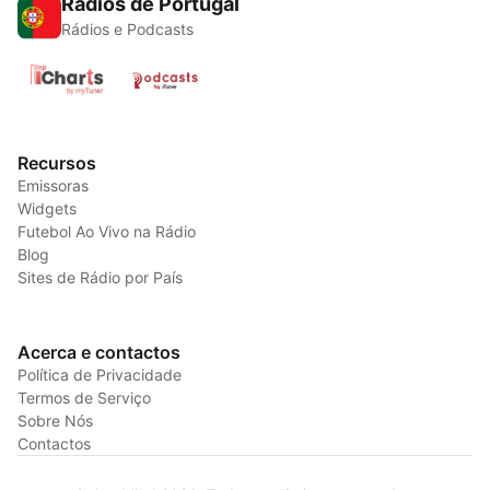
Rádios de Portugal
Rádios e Podcasts
Recursos
Emissoras
Widgets
Futebol Ao Vivo na Rádio
Blog
Sites de Rádio por País
Acerca e contactos
Política de Privacidade
Termos de Serviço
Sobre Nós
Contactos