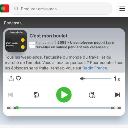
Podcasts
C'est mon boulot
France Info
|
2055 - Un employeur peut-il faire
travailler un salarié pendant ses vacances ?
Tous les week-ends, l'actualité du monde du travail et du
marché de l'emploi. Vous aimez ce podcast ? Pour écouter tous
les épisodes sans limite, rendez-vous sur
Radio France
.
1
x
Volume
00:00
00:00