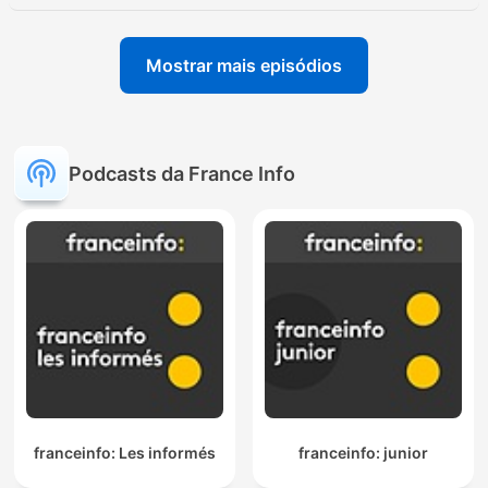
Mostrar mais episódios
Podcasts da France Info
franceinfo: Les informés
franceinfo: junior