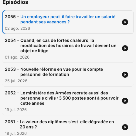
Episódios
-
2055
Un employeur peut-il faire travailler un salarié
pendant ses vacances ?
02 ago. 2026
-
2054
Quand, en cas de fortes chaleurs, la
modification des horaires de travail devient un
objet de litige
01 ago. 2026
-
2053
Nouvelle réforme en vue pour le compte
personnel de formation
25 jul. 2026
-
2052
Le ministère des Armées recrute aussi des
personnels civils : 3 500 postes sont à pourvoir
cette année
19 jul. 2026
-
2051
La valeur des diplômes s'est-elle dégradée en
20 ans ?
18 jul. 2026