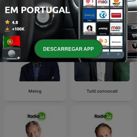
La Zanzara
Uno, nessuno, 100Milan
DESCARREGAR APP
Melog
Tutti convocati