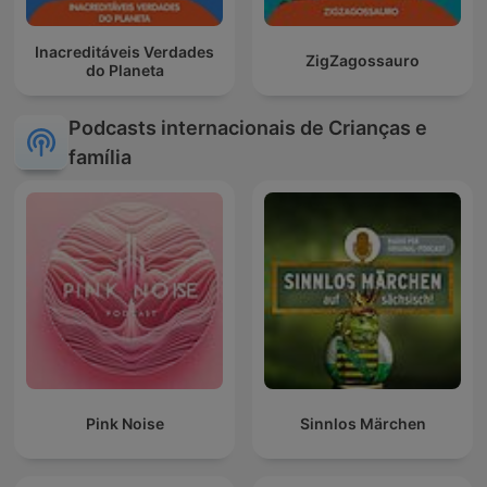
Inacreditáveis Verdades
ZigZagossauro
do Planeta
Podcasts internacionais de Crianças e
família
Pink Noise
Sinnlos Märchen