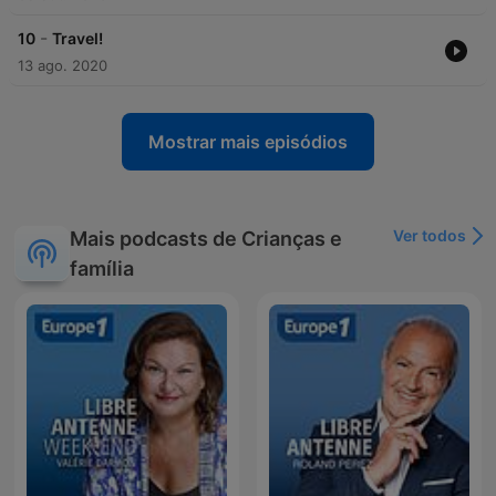
-
10
Travel!
13 ago. 2020
Mostrar mais episódios
Ver todos
Mais podcasts de Crianças e
família