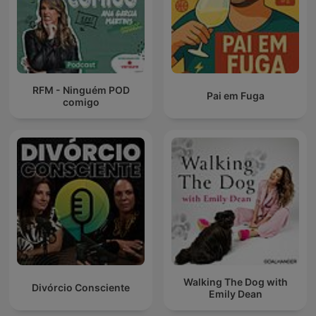
RFM - Ninguém POD
Pai em Fuga
comigo
Walking The Dog with
Divórcio Consciente
Emily Dean