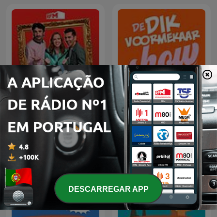
RFM - Café curto
Dik Voormekaar Show
DESCARREGAR APP