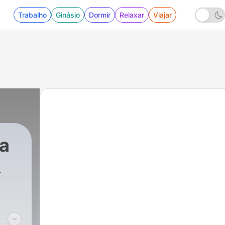
Trabalho
Ginásio
Dormir
Relaxar
Viajar
ga