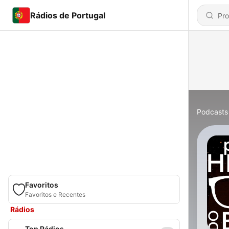
Rádios de Portugal
Podcasts
Favoritos
Favoritos e Recentes
Rádios
Top Rádios