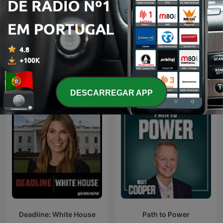
Aspen Insight
Podcasts internacionais de Governo
DESCARREGAR APP
Deadline: White House
Path to Power