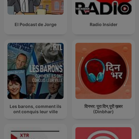
El Podcast de Jorge
Radio Insider
Les barons, comment ils
दिनभर: पूरा दिन,पूरी ख़बर
ont conquis leur ville
(Dinbhar)