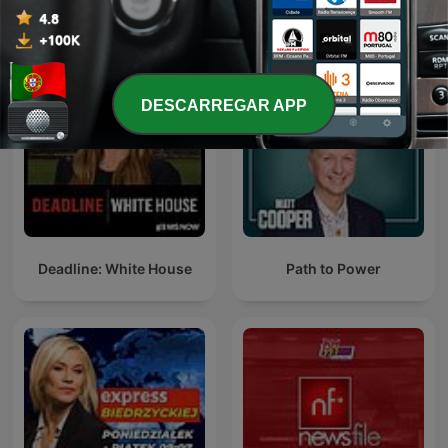
Podcasts internacionais de Governo
DESCARREGAR APP
Deadline: White House
Path to Power