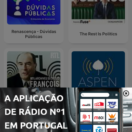
Renascença - Dúvidas
The Rest Is Politics
Públicas
RTL archives secrètes,
Aspen Insight
François Mitterrand