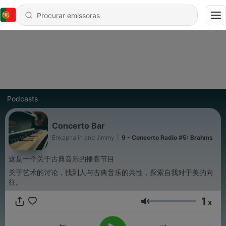
Podcasts
Concerto Bar
Enkaphalin and Jimmy
|
9 - Concerto Radio #5: Brahms
这是一个关于古典音乐的播客节目
关于艺术的讨论，找到人与古典音乐的共性，探索自我对于美的向
往。
1
x
Volume