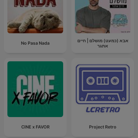
אבא (כמעט) מושלם | חיים
No Pasa Nada
אתגר
CINE x FAVOR
Project Retro