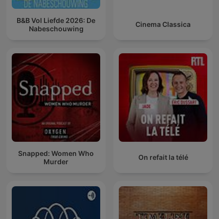
B&B Vol Liefde 2026: De
Cinema Classica
Nabeschouwing
Snapped: Women Who
On refait la télé
Murder