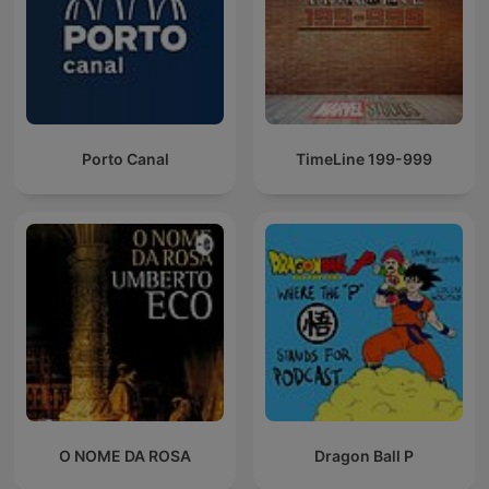
Porto Canal
TimeLine 199-999
O NOME DA ROSA
Dragon Ball P