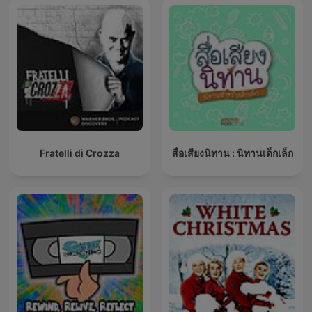
Fratelli di Crozza
สื่อเสียงนิทาน : นิทานเด็กเล็ก