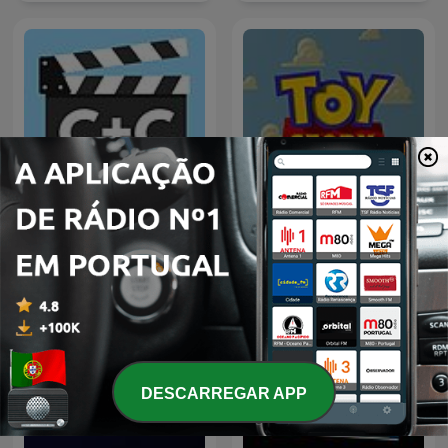
C+C Movie Factory
Toy Story Minute
DESCARREGAR APP