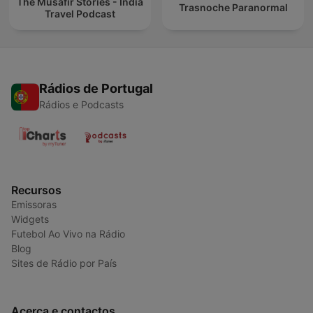
The Musafir Stories - India
Trasnoche Paranormal
Travel Podcast
Rádios de Portugal
Rádios e Podcasts
Recursos
Emissoras
Widgets
Futebol Ao Vivo na Rádio
Blog
Sites de Rádio por País
Acerca e contactos