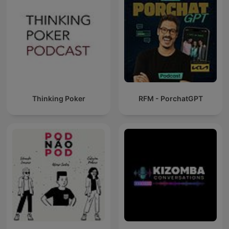
Thinking Poker
RFM - PorchatGPT