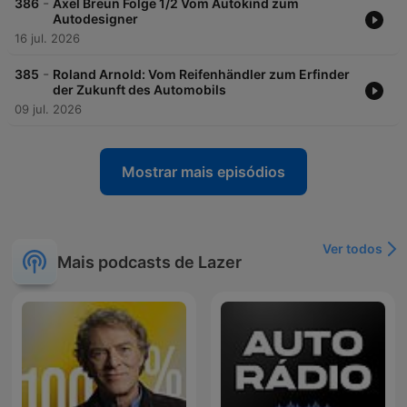
-
386
Axel Breun Folge 1/2 Vom Autokind zum
Autodesigner
16 jul. 2026
-
385
Roland Arnold: Vom Reifenhändler zum Erfinder
der Zukunft des Automobils
09 jul. 2026
Mostrar mais episódios
Ver todos
Mais podcasts de Lazer