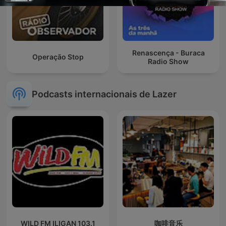
Renascença - Buraca
Operação Stop
Radio Show
Podcasts internacionais de Lazer
WILD FM ILIGAN 103.1
咖啡音乐