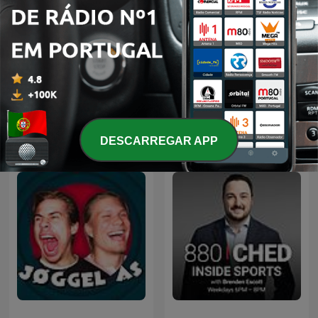
TSF - Visão de Jogo -
Jornal de Desporto
Podcast
Podcasts internacionais de Esportes
DESCARREGAR APP