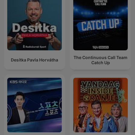
The Continuous Call Team
Desítka Pavla Horvátha
Catch Up