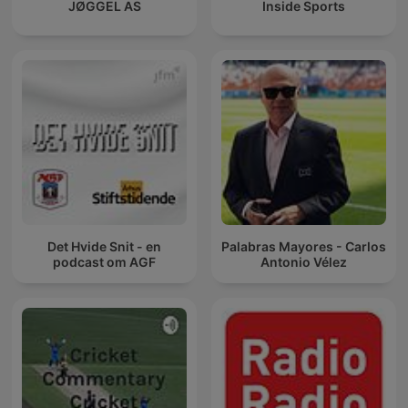
JØGGEL AS
Inside Sports
Det Hvide Snit - en
Palabras Mayores - Carlos
podcast om AGF
Antonio Vélez