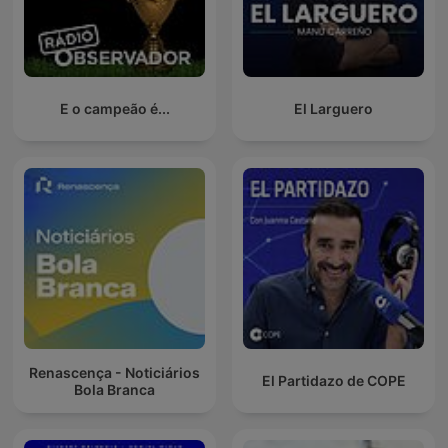
E o campeão é...
El Larguero
Renascença - Noticiários
El Partidazo de COPE
Bola Branca