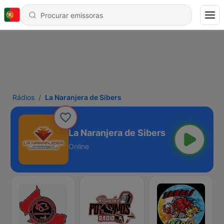
Rádios
La Naranjera de Sibers
La Naranjera de Sibers
Online