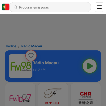
Rádios
Rádio Macau
Rádio Macau
98.0 FM