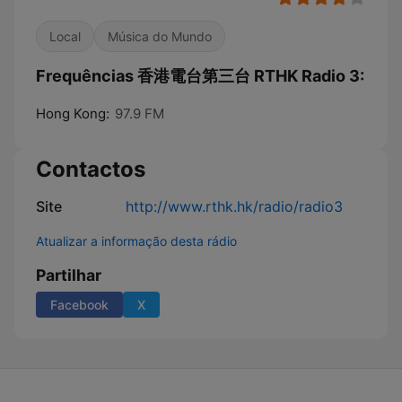
Local
Música do Mundo
Frequências 香港電台第三台 RTHK Radio 3:
Hong Kong:
97.9 FM
Contactos
Site
http://www.rthk.hk/radio/radio3
Atualizar a informação desta rádio
Partilhar
Facebook
X