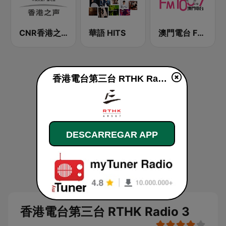
CNR香港之声 - CNR Voice of Hong Kong
華語 HITS
澳門電台 FM 100.7
香港電台第三台 RTHK Radio 3 online
DESCARREGAR APP
香港電台第三台 RTHK Radio 3