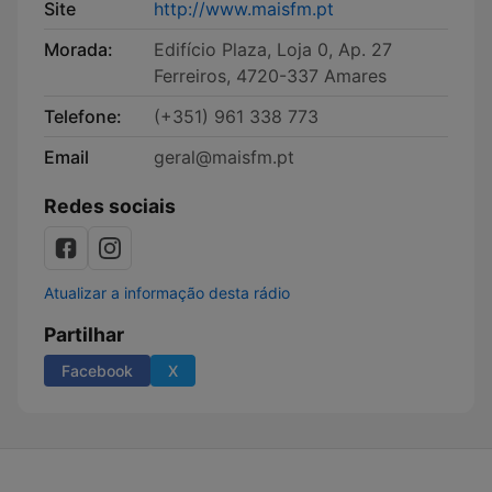
Site
http://www.maisfm.pt
Morada:
Edifício Plaza, Loja 0, Ap. 27
Ferreiros, 4720-337 Amares
Telefone:
(+351) 961 338 773
Email
geral@maisfm.pt
Redes sociais
Atualizar a informação desta rádio
Partilhar
Facebook
X