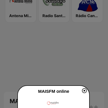
Antena Minho
Radio Santiago
Rádio Cantinho da Madeira
MAISFM online
MAISFM