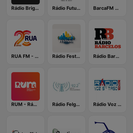
Rádio Brigantia
Rádio Futura
BarcaFM Rádio
RUA FM - Rádio Universitária do Algarve
Rádio Festival
Rádio Barcelos
RUM - Rádio Universitária do Minho
Rádio Felgueiras
Rádio Voz Santo Tirso