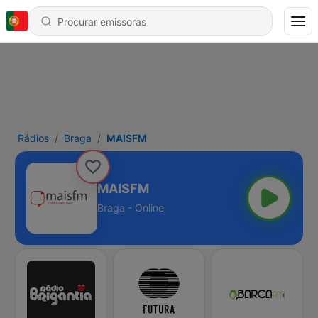
Rádios
Braga
MAISFM
MAISFM
Braga - Online