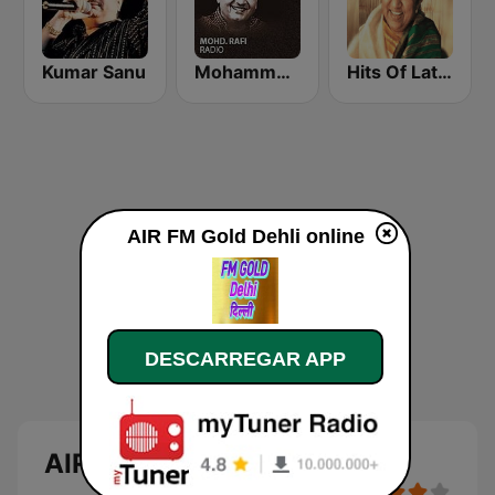
Kumar Sanu
Mohammed Rafi Radio
Hits Of Lata Mangeshkar
AIR FM Gold Dehli online
DESCARREGAR APP
AIR FM Gold Dehli