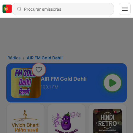
Rádios
AIR FM Gold Dehli
AIR FM Gold Dehli
100.1 FM