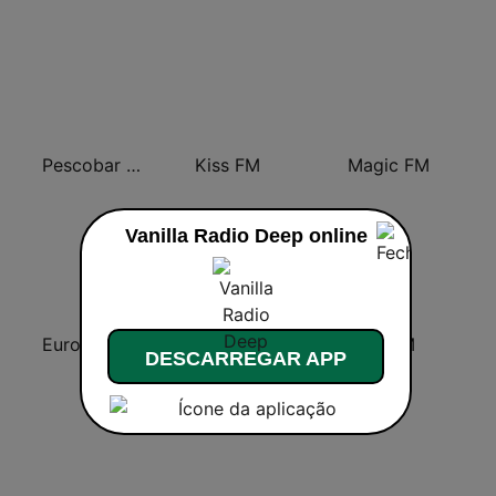
Pescobar Radio
Kiss FM
Magic FM
Vanilla Radio Deep online
Europa FM
Radio Zu
RockFM
DESCARREGAR APP