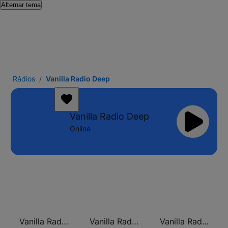
Alternar tema
Rádios
Vanilla Radio Deep
Vanilla Radio Deep
Online
Vanilla Radio Deep Flavors
Vanilla Radio - Smooth Flavors
Vanilla Radio - Fresh Flavors