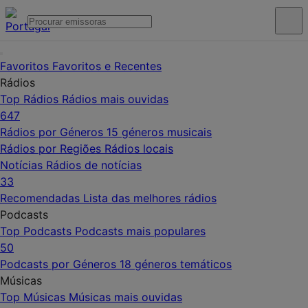
Favoritos
Favoritos e Recentes
Rádios
Top Rádios
Rádios mais ouvidas
647
Rádios por Géneros
15 géneros musicais
Rádios por Regiões
Rádios locais
Notícias
Rádios de notícias
33
Recomendadas
Lista das melhores rádios
Podcasts
Top Podcasts
Podcasts mais populares
50
Podcasts por Géneros
18 géneros temáticos
Músicas
Top Músicas
Músicas mais ouvidas