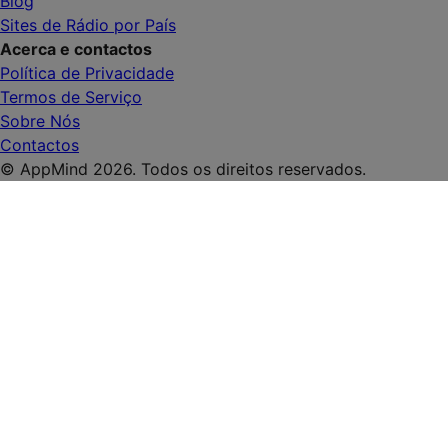
Blog
Sites de Rádio por País
Acerca e contactos
Política de Privacidade
Termos de Serviço
Sobre Nós
Contactos
© AppMind 2026. Todos os direitos reservados.