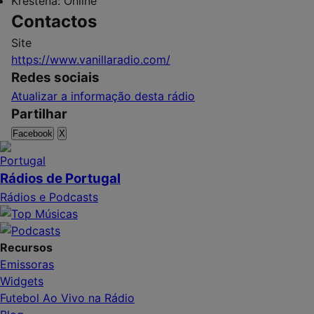
Kréstena:
Online
Contactos
Site
https://www.vanillaradio.com/
Redes sociais
Atualizar a informação desta rádio
Partilhar
Facebook
X
Rádios de Portugal
Rádios e Podcasts
Recursos
Emissoras
Widgets
Futebol Ao Vivo na Rádio